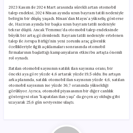
2023 Kasım ile 2024 Mart arasında sürekli artan otomobil
talep endeksi, 2024 Nisan ayında uzun bayram tatili nedeniyle
belirgin bir düşüş yaşadı. Nisan’dan Mayıs’a yükseliş gösterse
de, Haziran ayında bir başka uzun bayram tatili nedeniyle
tekrar düştü. Ancak Temmuz’da otomobil talep endeksinde
büyük bir artış gözlemlendi. Bayram tatili nedeniyle ertelenen
talep ile Avrupa Birliği’nin yeni zorunlu araç güvenlik
özellikleriyle ilgili açıklamaları sonrasında otomobil
firmalarının başlattığı kampanyaların etkisi bu artışta önemli
rol oynadı.
Satılan otomobil sayısının satılık ilan sayısına oranı, bir
önceki aya göre yüzde 4,6 artarak yüzde 19,5 oldu. Bu artışın
arka planında, satılık otomobil ilan sayısının yüzde 4,6, satılan
otomobil sayısının ise yüzde 36,7 oranında yükseldiği
görülüyor. Ayrıca, otomobil piyasasının bir diğer canlılık
göstergesi olan “kapatılan ilan yaşı” da geçen ay olduğu gibi
uzayarak 25,6 gün seviyesine ulaştı.