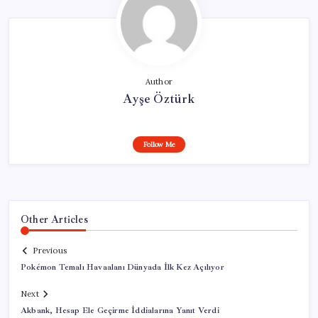
Author
Ayşe Öztürk
Follow Me
Other Articles
Previous
Pokémon Temalı Havaalanı Dünyada İlk Kez Açılıyor
Next
Akbank, Hesap Ele Geçirme İddialarına Yanıt Verdi