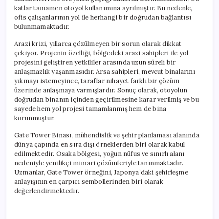
katlar tamamen otoyol kullanımına ayrılmıştır. Bu nedenle,
ofis çalışanlarının yol ile herhangi bir doğrudan bağlantısı
bulunmamaktadır.
Arazi krizi, yıllarca çözülmeyen bir sorun olarak dikkat
çekiyor. Projenin özelliği, bölgedeki arazi sahipleri ile yol
projesini geliştiren yetkililer arasında uzun süreli bir
anlaşmazlık yaşanmasıdır. Arsa sahipleri, mevcut binalarını
yıkmayı istemeyince, taraflar nihayet farklı bir çözüm
üzerinde anlaşmaya varmışlardır. Sonuç olarak, otoyolun
doğrudan binanın içinden geçirilmesine karar verilmiş ve bu
sayede hem yol projesi tamamlanmış hem de bina
korunmuştur.
Gate Tower Binası, mühendislik ve şehir planlaması alanında
dünya çapında en sıra dışı örneklerden biri olarak kabul
edilmektedir. Osaka bölgesi, yoğun nüfus ve sınırlı alanı
nedeniyle yenilikçi mimari çözümleriyle tanınmaktadır.
Uzmanlar, Gate Tower örneğini, Japonya’daki şehirleşme
anlayışının en çarpıcı sembollerinden biri olarak
değerlendirmektedir.