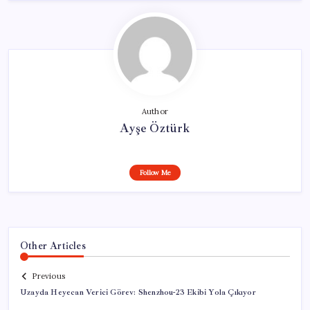
Author
Ayşe Öztürk
Follow Me
Other Articles
Previous
Uzayda Heyecan Verici Görev: Shenzhou-23 Ekibi Yola Çıkıyor