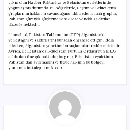
yakın olan Hayber Pahtunhva ve Belucistan eyaletlerinde
yoğunlaşmış durumda. Bu bölgelerde, Peştun ve Beluci etnik
gruplarının haklarını savunduğunu iddia eden silahlı gruplar,
Pakistan güvenlik güçlerine ve sivillere yönelik saldırılar
düzenlemektedir.
İslamabad, Pakistan Talibanı’nın (TTP) Afganistan’da
yerleştiğini ve saldırılarını buradan organize ettiğini iddia
ederken, Afganistan yönetimi bu suçlamaları reddetmektedir.
Ayrıca, Belucistan’da Belucistan Kurtuluş Ordusu’nun (BLA)
saldırıları öne çıkmaktadır; bu grup, Belucistan eyaletinin
Pakistan’dan ayrılmasını ve Beluc halkının bu bölgeyi
yönetmesini talep etmektedir.