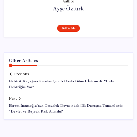
Author
Ayşe Öztürk
Follow Me
Other Articles
Previous
Elektrik Kaçağına Kapılan Çocuk Okula Gitmek İstemedi: “Hala
Elektriğim Var”
Next
Ekrem İmamoğlu’nun Casusluk Davasındaki İlk Duruşma Tamamlandı:
“Devlet ve Bayrak Risk Altında!”