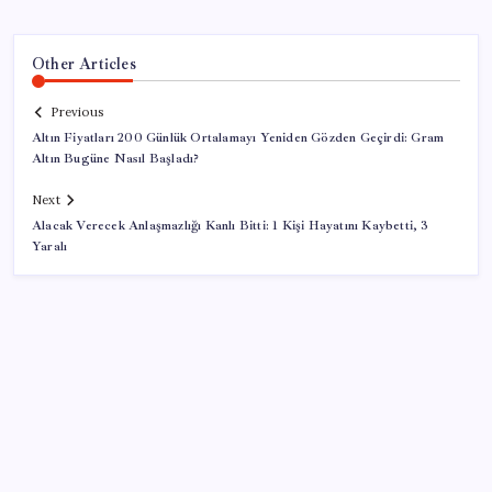
Other Articles
Previous
Altın Fiyatları 200 Günlük Ortalamayı Yeniden Gözden Geçirdi: Gram
Altın Bugüne Nasıl Başladı?
Next
Alacak Verecek Anlaşmazlığı Kanlı Bitti: 1 Kişi Hayatını Kaybetti, 3
Yaralı
SON YAZILAR