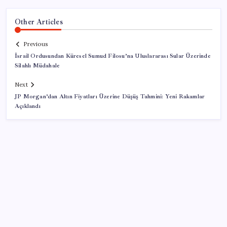
Other Articles
Previous
İsrail Ordusundan Küresel Sumud Filosu’na Uluslararası Sular Üzerinde
Silahlı Müdahale
Next
JP Morgan’dan Altın Fiyatları Üzerine Düşüş Tahmini: Yeni Rakamlar
Açıklandı
SON YAZILAR