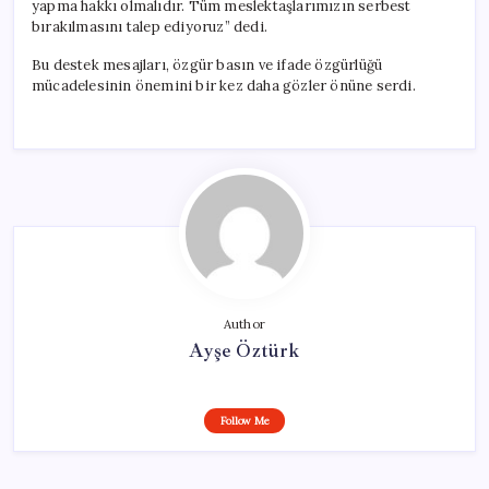
yapma hakkı olmalıdır. Tüm meslektaşlarımızın serbest
bırakılmasını talep ediyoruz” dedi.
Bu destek mesajları, özgür basın ve ifade özgürlüğü
mücadelesinin önemini bir kez daha gözler önüne serdi.
Author
Ayşe Öztürk
Follow Me