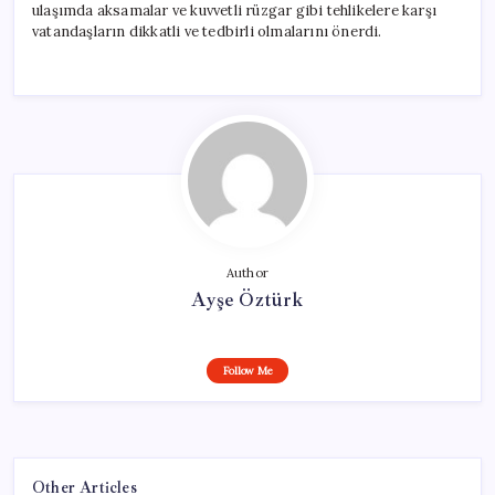
ulaşımda aksamalar ve kuvvetli rüzgar gibi tehlikelere karşı
vatandaşların dikkatli ve tedbirli olmalarını önerdi.
Author
Ayşe Öztürk
Follow Me
Other Articles