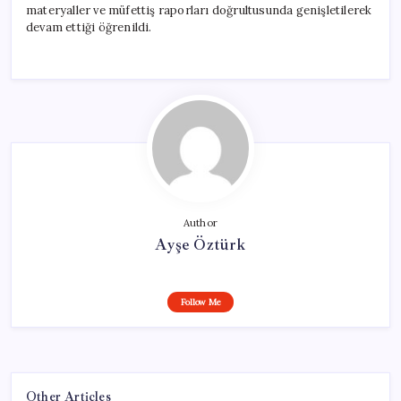
materyaller ve müfettiş raporları doğrultusunda genişletilerek
devam ettiği öğrenildi.
Author
Ayşe Öztürk
Follow Me
Other Articles