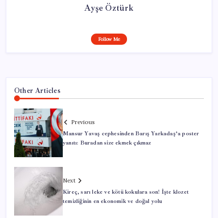
Ayşe Öztürk
Follow Me
Other Articles
Previous
Mansur Yavaş cephesinden Barış Yarkadaş’a poster
yanıtı: Buradan size ekmek çıkmaz
Next
Kireç, sarı leke ve kötü kokulara son! İşte klozet
temizliğinin en ekonomik ve doğal yolu