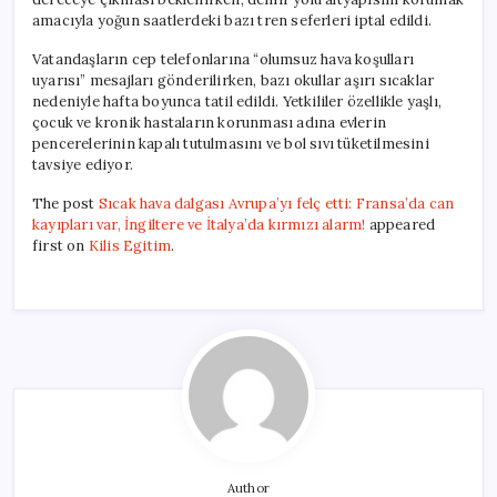
amacıyla yoğun saatlerdeki bazı tren seferleri iptal edildi.
Vatandaşların cep telefonlarına “olumsuz hava koşulları
uyarısı” mesajları gönderilirken, bazı okullar aşırı sıcaklar
nedeniyle hafta boyunca tatil edildi. Yetkililer özellikle yaşlı,
çocuk ve kronik hastaların korunması adına evlerin
pencerelerinin kapalı tutulmasını ve bol sıvı tüketilmesini
tavsiye ediyor.
The post
Sıcak hava dalgası Avrupa’yı felç etti: Fransa’da can
kayıpları var, İngiltere ve İtalya’da kırmızı alarm!
appeared
first on
Kilis Egitim
.
Author