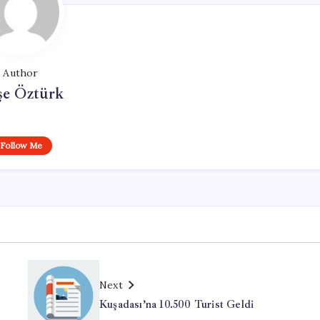
Author
şe Öztürk
Follow Me
Next
Kuşadası’na 10.500 Turist Geldi