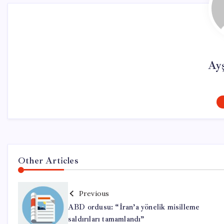
Ay
Other Articles
Previous
ABD ordusu: “İran’a yönelik misilleme
saldırıları tamamlandı”