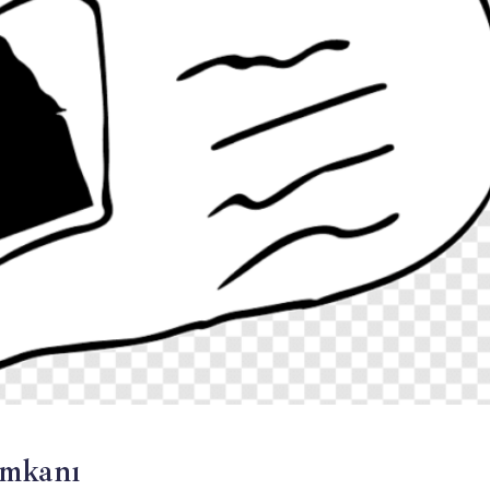
İmkanı