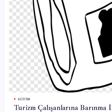
EĞITIM
Turizm Çalışanlarına Barınma 