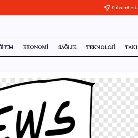
Subscribe t
ĞİTİM
EKONOMİ
SAĞLIK
TEKNOLOJİ
TANI