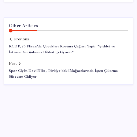
Other Articles
Previous
KCDP, 23 Nisan’da Çocukları Koruma Çağrısı Yaptı: “Şiddet ve
İstismar Sorunlarına Dikkat Çekiyoruz”
Next
Spor Giyim Devi Nike, Türkiye’deki Mağazalarında İşten Çıkarma
Sürecine Gidiyor