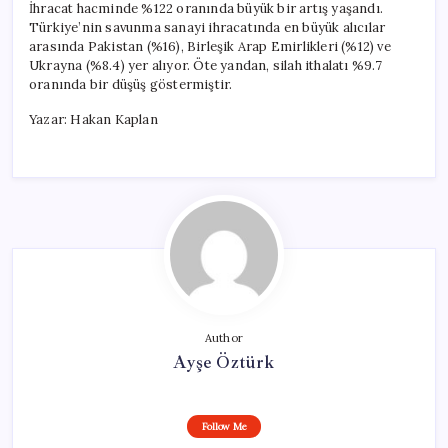
İhracat hacminde %122 oranında büyük bir artış yaşandı.
Türkiye’nin savunma sanayi ihracatında en büyük alıcılar
arasında Pakistan (%16), Birleşik Arap Emirlikleri (%12) ve
Ukrayna (%8.4) yer alıyor. Öte yandan, silah ithalatı %9.7
oranında bir düşüş göstermiştir.
Yazar: Hakan Kaplan
Author
Ayşe Öztürk
Follow Me