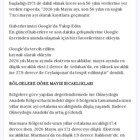
başladığı 1971 de dahil olmak üzere son 56 yılın verilerine yer
verilen raporda, “2026 yılı Mayıs ayı, son 56 yılın en soğuk
7’nci mayıs ayı olarak kayıtlara geçmiştir.
Haberlerimizi Google’da Takip Edin
En güncel haberlere ve son dakika gelişmelerine Google
üzerinden anında ulaşmak için bizi favorilerinize ekleyin.
Google’da tercih edilen
kaynak olarak ekleyin
2026 yılı Mayıs ayında ekstrem sıcaklıklar, mayıs ayında en
düşük sıcaklık eksi 2 derece ile Ardahan’da, en yüksek sıcaklık
ise 37,9 derece ile Ceylanpınar’da tespit edilmiştir” denildi.
BÖLGELERE GÖRE MAYIS SICAKLIKLARI
Bölgelere göre yapılan değerlendirmede ise Güneydoğu
Anadolu Bölgesi haricindeki diğer 6 bölgenin tamamında uzun
yıllar mayıs ayı ortalama sıcaklığında düşüş yaşandı. Sadece
Güneydoğu Anadolu’da artış gözlendi.
Marmara Bölgesi’nde uzun yıllar ortalama sıcaklığı 17,4
derece iken, 2026 Mayıs ayı 17,1 dereceye düştü. Ekstrem
sıcaklıklar, Marmara’da en düşük 1,9 derece Balıkesir’de, en