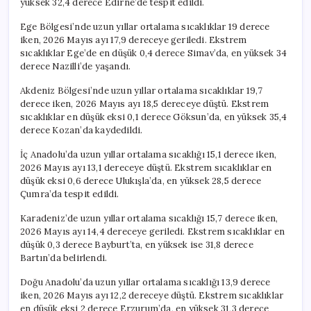
yüksek 32,4 derece Edirne’de tespit edildi.
Ege Bölgesi’nde uzun yıllar ortalama sıcaklıklar 19 derece
iken, 2026 Mayıs ayı 17,9 dereceye geriledi. Ekstrem
sıcaklıklar Ege’de en düşük 0,4 derece Simav’da, en yüksek 34
derece Nazilli’de yaşandı.
Akdeniz Bölgesi’nde uzun yıllar ortalama sıcaklıklar 19,7
derece iken, 2026 Mayıs ayı 18,5 dereceye düştü. Ekstrem
sıcaklıklar en düşük eksi 0,1 derece Göksun’da, en yüksek 35,4
derece Kozan’da kaydedildi.
İç Anadolu’da uzun yıllar ortalama sıcaklığı 15,1 derece iken,
2026 Mayıs ayı 13,1 dereceye düştü. Ekstrem sıcaklıklar en
düşük eksi 0,6 derece Ulukışla’da, en yüksek 28,5 derece
Çumra’da tespit edildi.
Karadeniz’de uzun yıllar ortalama sıcaklığı 15,7 derece iken,
2026 Mayıs ayı 14,4 dereceye geriledi. Ekstrem sıcaklıklar en
düşük 0,3 derece Bayburt’ta, en yüksek ise 31,8 derece
Bartın’da belirlendi.
Doğu Anadolu’da uzun yıllar ortalama sıcaklığı 13,9 derece
iken, 2026 Mayıs ayı 12,2 dereceye düştü. Ekstrem sıcaklıklar
en düşük eksi 2 derece Erzurum’da, en yüksek 31,3 derece