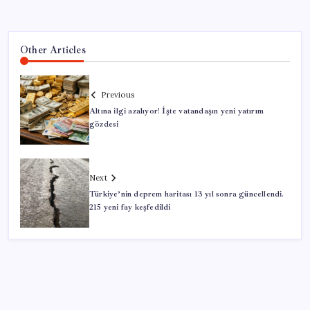
Other Articles
Previous
Altına ilgi azalıyor! İşte vatandaşın yeni yatırım
gözdesi
Next
Türkiye’nin deprem haritası 13 yıl sonra güncellendi.
215 yeni fay keşfedildi