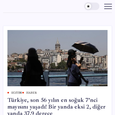
Skip
to
content
EĞITIM
HABER
Türkiye, son 56 yılın en soğuk 7’nci
mayısını yaşadı! Bir yanda eksi 2, diğer
yanda 37,9 derece