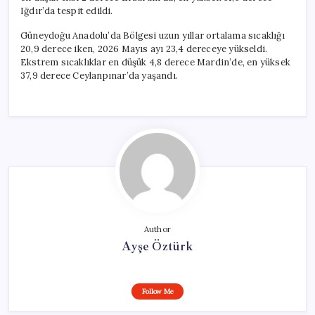
Iğdır’da tespit edildi.
Güneydoğu Anadolu’da Bölgesi uzun yıllar ortalama sıcaklığı
20,9 derece iken, 2026 Mayıs ayı 23,4 dereceye yükseldi.
Ekstrem sıcaklıklar en düşük 4,8 derece Mardin’de, en yüksek
37,9 derece Ceylanpınar’da yaşandı.
Author
Ayşe Öztürk
Follow Me