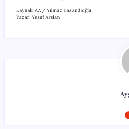
Kaynak: AA / Yılmaz Kazandıoğlu
Yazar: Yusuf Arslan
Ay