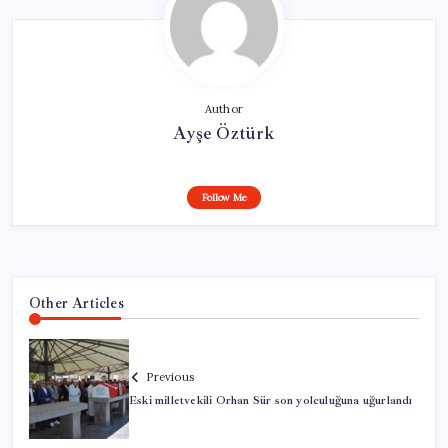
Author
Ayşe Öztürk
Follow Me
Other Articles
Previous
Eski milletvekili Orhan Sür son yolculuğuna uğurlandı