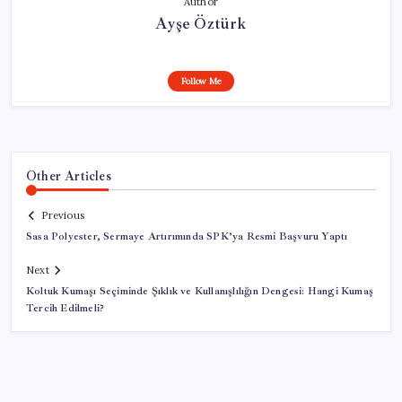
Author
Ayşe Öztürk
Follow Me
Other Articles
Previous
Sasa Polyester, Sermaye Artırımında SPK’ya Resmi Başvuru Yaptı
Next
Koltuk Kumaşı Seçiminde Şıklık ve Kullanışlılığın Dengesi: Hangi Kumaş
Tercih Edilmeli?