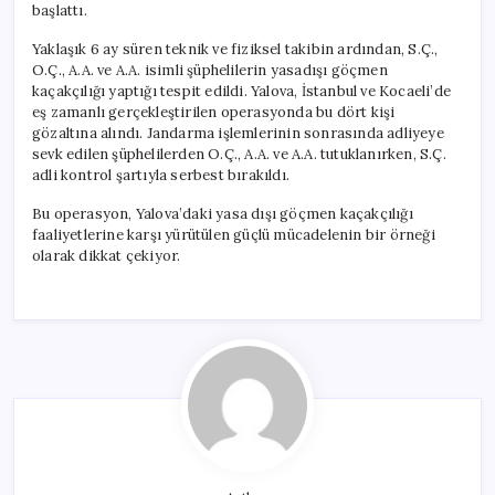
başlattı.
Yaklaşık 6 ay süren teknik ve fiziksel takibin ardından, S.Ç.,
O.Ç., A.A. ve A.A. isimli şüphelilerin yasadışı göçmen
kaçakçılığı yaptığı tespit edildi. Yalova, İstanbul ve Kocaeli’de
eş zamanlı gerçekleştirilen operasyonda bu dört kişi
gözaltına alındı. Jandarma işlemlerinin sonrasında adliyeye
sevk edilen şüphelilerden O.Ç., A.A. ve A.A. tutuklanırken, S.Ç.
adli kontrol şartıyla serbest bırakıldı.
Bu operasyon, Yalova’daki yasa dışı göçmen kaçakçılığı
faaliyetlerine karşı yürütülen güçlü mücadelenin bir örneği
olarak dikkat çekiyor.