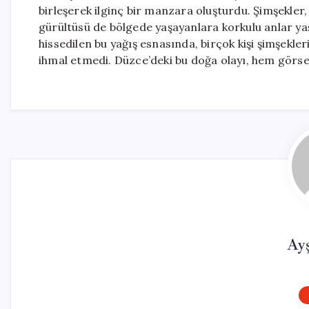
birleşerek ilginç bir manzara oluşturdu. Şimşekler
gürültüsü de bölgede yaşayanlara korkulu anlar yaş
hissedilen bu yağış esnasında, birçok kişi şimşekl
ihmal etmedi. Düzce’deki bu doğa olayı, hem görse
Ay