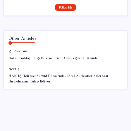
Follow Me
Other Articles
Previous
Bakan Göktaş: Engelli Gençlerimiz Geleceğimizin Umudu
Next
HAK-İŞ, Küresel Sumud Filosu’ndaki Sivil Aktivistlerin Serbest
Bırakılmasını Talep Ediyor