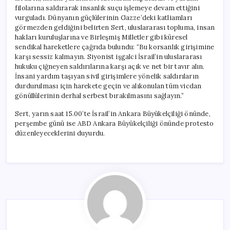
filolarına saldırarak insanlık suçu işlemeye devam ettiğini
vurguladı. Dünyanın güçlülerinin Gazze’deki katliamları
görmezden geldiğini belirten Sert, uluslararası topluma, insan
hakları kuruluşlarına ve Birleşmiş Milletler gibi küresel
sendikal hareketlere çağrıda bulundu: “Bu korsanlık girişimine
karşı sessiz kalmayın. Siyonist işgalci İsrail’in uluslararası
hukuku çiğneyen saldırılarına karşı açık ve net bir tavır alın.
İnsani yardım taşıyan sivil girişimlere yönelik saldırıların
durdurulması için harekete geçin ve alıkonulan tüm vicdan
gönüllülerinin derhal serbest bırakılmasını sağlayın.”
Sert, yarın saat 15.00’te İsrail’in Ankara Büyükelçiliği önünde,
perşembe günü ise ABD Ankara Büyükelçiliği önünde protesto
düzenleyeceklerini duyurdu.