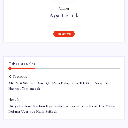
Author
Ayşe Öztürk
Follow Me
Other Articles
Previous
AK Parti Sözcüsü Ömer Çelik’ten Bahçeli’nin Teklifine Cevap: Yol
Haritası Yenilenecek
Next
Dünya Bankası: Karbon Fiyatlandırması Kamu Bütçelerine 107 Milyar
Doların Üzerinde Katkı Sağladı