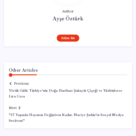
Author
Ayşe Öztürk
Follow Me
Other Articles
Previous
Yörük Gülü: Türkiye’nin Doğa Harikası Şakayık Çiçeği ve Yüzbinlerce
Lira Ceza
Next
“57 Yaşında Hayatını Değiştiren Kadın: Naciye Şahin’in Sosyal Medya
Serüveni”