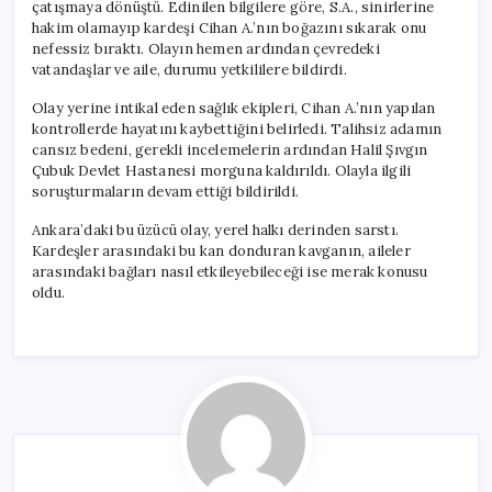
çatışmaya dönüştü. Edinilen bilgilere göre, S.A., sinirlerine
hakim olamayıp kardeşi Cihan A.’nın boğazını sıkarak onu
nefessiz bıraktı. Olayın hemen ardından çevredeki
vatandaşlar ve aile, durumu yetkililere bildirdi.
Olay yerine intikal eden sağlık ekipleri, Cihan A.’nın yapılan
kontrollerde hayatını kaybettiğini belirledi. Talihsiz adamın
cansız bedeni, gerekli incelemelerin ardından Halil Şıvgın
Çubuk Devlet Hastanesi morguna kaldırıldı. Olayla ilgili
soruşturmaların devam ettiği bildirildi.
Ankara’daki bu üzücü olay, yerel halkı derinden sarstı.
Kardeşler arasındaki bu kan donduran kavganın, aileler
arasındaki bağları nasıl etkileyebileceği ise merak konusu
oldu.