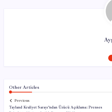
Ay
Other Articles
Previous
Tayland Kraliyet Sarayı’ndan Üzücü Açıklama: Prenses