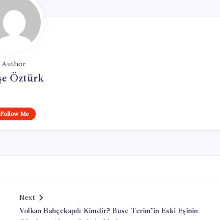
Author
şe Öztürk
Follow Me
Next
Volkan Bahçekapılı Kimdir? Buse Terim’in Eski Eşinin