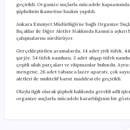
geçirildi. Organize suçlarla mücadele kapsamında 
şüphelinin ikametine baskın yapıldı.
Ankara Emniyet Müdürlüğü’ne bağlı Organize Suçlarl
Bıçaklar ile Diğer Aletler Hakkında Kanun’a aykırı
çalışmalarını sürdürüyor.
Gerçekleştirilen aramalarda, 14 adet yivli tüfek, 44 
şarjör, 54 tüfek namlusu, 3 adet ahşap tüfek namlusu
çeşitli silah parçaları ve ekipmanlar bulundu. Ayrıc
mengene, 26 adet tabanca lazer aparatı, çok sayıd
aletleri ile muhtelif barut maddesi ele geçirildi.
Olayla ilgili olarak şüpheli hakkında gerekli adli iş
organize suçlarla mücadele kararlılığının bir göste