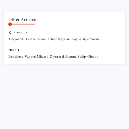
Other Articles
Previous
Yahyalı’da Trafik Kazası: 1 Kişi Hayatını Kaybetti, 2 Yaralı
Next
Bandırma Vapuru Müzesi, Ziyaretçi Akınına Sahip Oluyor
SON YAZILAR