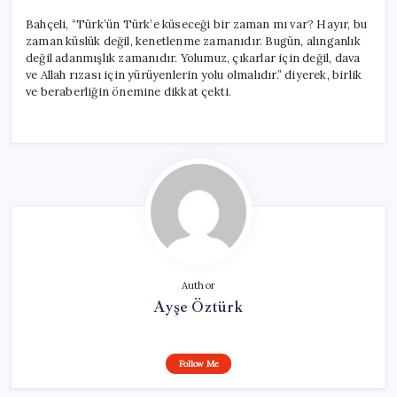
Bahçeli, “Türk’ün Türk’e küseceği bir zaman mı var? Hayır, bu
zaman küslük değil, kenetlenme zamanıdır. Bugün, alınganlık
değil adanmışlık zamanıdır. Yolumuz, çıkarlar için değil, dava
ve Allah rızası için yürüyenlerin yolu olmalıdır.” diyerek, birlik
ve beraberliğin önemine dikkat çekti.
Author
Ayşe Öztürk
Follow Me