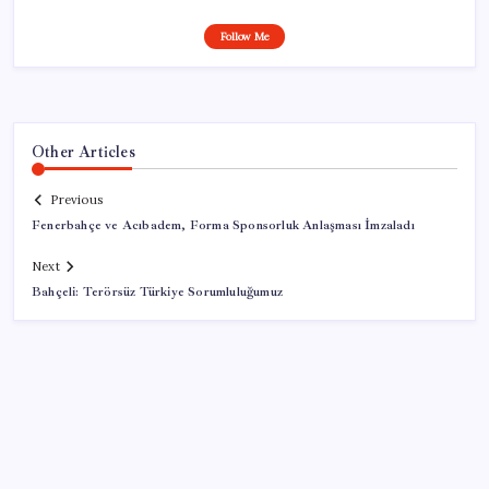
Follow Me
Other Articles
Previous
Fenerbahçe ve Acıbadem, Forma Sponsorluk Anlaşması İmzaladı
Next
Bahçeli: Terörsüz Türkiye Sorumluluğumuz