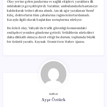
Olay yerine gelen jandarma ve sağlık ekipleri, yaralılara ilk
müdahaleyi gerçekleştirdi. Yaralılar, ambulanslarla hastaneye
kaldırılarak tedavi altına alındı. Ancak ağır yaralanan Yusuf
Kılıç, doktorların tüm çabalarına rağmen kurtarılamadı.
Kazayla ilgili olarak başlatılan soruşturma sürüyor.
Bu üzücü olay, Yahyalı’da trafik güvenliği konusundaki
endişeleri yeniden gündeme getirdi. Yetkililerin sürücüleri
daha dikkatli olmaya davet ettiği bu durum, toplumda büyük
bir üzüntü yarattı. Kaynak: Demirören Haber Ajansı.
Author
Ayşe Öztürk