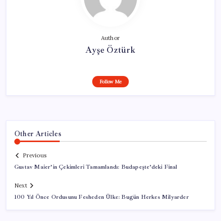
Author
Ayşe Öztürk
Follow Me
Other Articles
Previous
Gustav Maier’in Çekimleri Tamamlandı: Budapeşte’deki Final
Next
100 Yıl Önce Ordusunu Fesheden Ülke: Bugün Herkes Milyarder