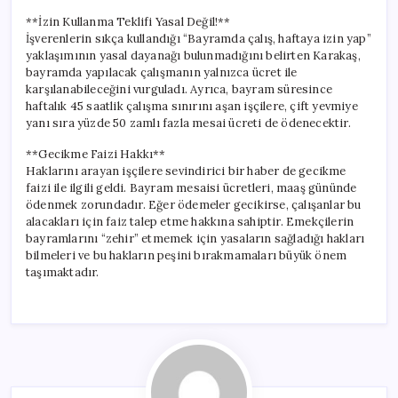
**İzin Kullanma Teklifi Yasal Değil!**
İşverenlerin sıkça kullandığı “Bayramda çalış, haftaya izin yap”
yaklaşımının yasal dayanağı bulunmadığını belirten Karakaş,
bayramda yapılacak çalışmanın yalnızca ücret ile
karşılanabileceğini vurguladı. Ayrıca, bayram süresince
haftalık 45 saatlik çalışma sınırını aşan işçilere, çift yevmiye
yanı sıra yüzde 50 zamlı fazla mesai ücreti de ödenecektir.
**Gecikme Faizi Hakkı**
Haklarını arayan işçilere sevindirici bir haber de gecikme
faizi ile ilgili geldi. Bayram mesaisi ücretleri, maaş gününde
ödenmek zorundadır. Eğer ödemeler gecikirse, çalışanlar bu
alacakları için faiz talep etme hakkına sahiptir. Emekçilerin
bayramlarını “zehir” etmemek için yasaların sağladığı hakları
bilmeleri ve bu hakların peşini bırakmamaları büyük önem
taşımaktadır.