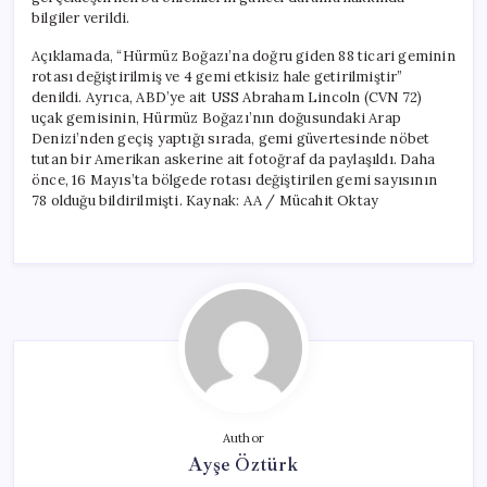
için
bilgiler verildi.
Açıklamada, “Hürmüz Boğazı’na doğru giden 88 ticari geminin
rotası değiştirilmiş ve 4 gemi etkisiz hale getirilmiştir”
denildi. Ayrıca, ABD’ye ait USS Abraham Lincoln (CVN 72)
uçak gemisinin, Hürmüz Boğazı’nın doğusundaki Arap
Denizi’nden geçiş yaptığı sırada, gemi güvertesinde nöbet
tutan bir Amerikan askerine ait fotoğraf da paylaşıldı. Daha
önce, 16 Mayıs’ta bölgede rotası değiştirilen gemi sayısının
78 olduğu bildirilmişti. Kaynak: AA / Mücahit Oktay
Author
Ayşe Öztürk