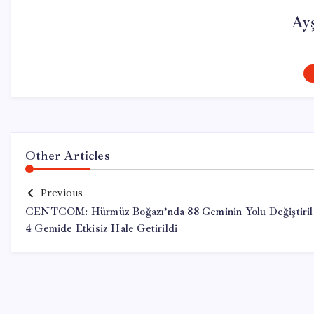
Ay
Other Articles
Previous
CENTCOM: Hürmüz Boğazı’nda 88 Geminin Yolu Değiştiril
4 Gemide Etkisiz Hale Getirildi