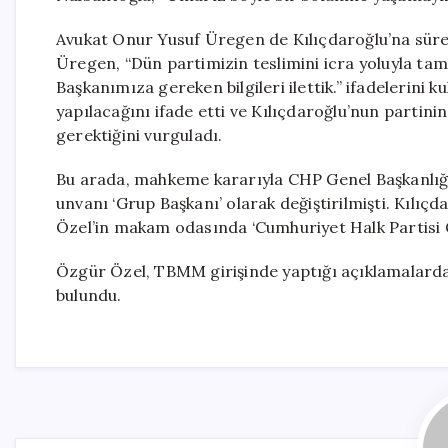
Avukat Onur Yusuf Üregen de Kılıçdaroğlu’na sürecin
Üregen, “Dün partimizin teslimini icra yoluyla tam
Başkanımıza gereken bilgileri ilettik.” ifadelerini k
yapılacağını ifade etti ve Kılıçdaroğlu’nun partinin 
gerektiğini vurguladı.
Bu arada, mahkeme kararıyla CHP Genel Başkanlığ
unvanı ‘Grup Başkanı’ olarak değiştirilmişti. Kılı
Özel’in makam odasında ‘Cumhuriyet Halk Partisi Gr
Özgür Özel, TBMM girişinde yaptığı açıklamalarda
bulundu.