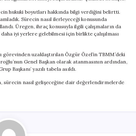
 hukuki boyutları hakkında bilgi verdiğini belirtti.
amladık. Sürecin nasıl ilerleyeceği konusunda
ullandı. Üregen, ihraç konusuyla ilgili çalışmaların da
daha iyi yerlere gelebilmesi için birlikte çalışılması
ı görevinden uzaklaştırılan Özgür Özel’in TBMM’deki
çdaroğlu’nun Genel Başkan olarak atanmasının ardından,
up Başkanı’ yazılı tabela asıldı.
, sürecin nasıl gelişeceğine dair değerlendirmelerde