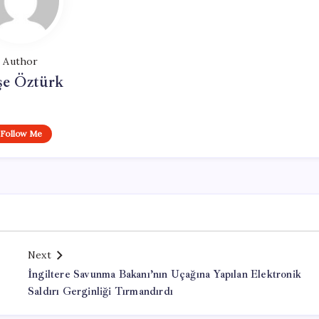
Author
şe Öztürk
Follow Me
Next
İngiltere Savunma Bakanı’nın Uçağına Yapılan Elektronik
Saldırı Gerginliği Tırmandırdı