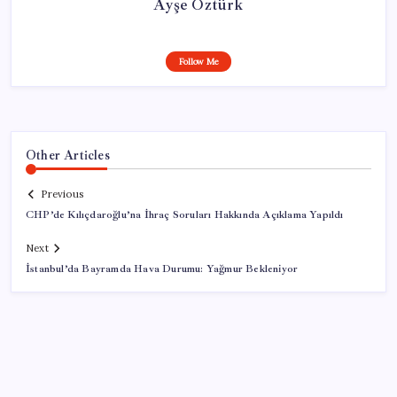
Ayşe Öztürk
Follow Me
Other Articles
Previous
CHP’de Kılıçdaroğlu’na İhraç Soruları Hakkında Açıklama Yapıldı
Next
İstanbul’da Bayramda Hava Durumu: Yağmur Bekleniyor