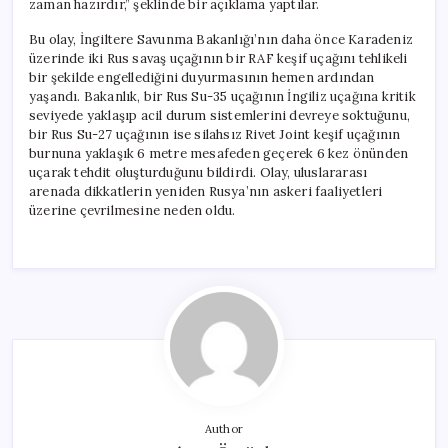
zaman hazırdır,” şeklinde bir açıklama yaptılar.
Bu olay, İngiltere Savunma Bakanlığı’nın daha önce Karadeniz
üzerinde iki Rus savaş uçağının bir RAF keşif uçağını tehlikeli
bir şekilde engellediğini duyurmasının hemen ardından
yaşandı. Bakanlık, bir Rus Su-35 uçağının İngiliz uçağına kritik
seviyede yaklaşıp acil durum sistemlerini devreye soktuğunu,
bir Rus Su-27 uçağının ise silahsız Rivet Joint keşif uçağının
burnuna yaklaşık 6 metre mesafeden geçerek 6 kez önünden
uçarak tehdit oluşturduğunu bildirdi. Olay, uluslararası
arenada dikkatlerin yeniden Rusya’nın askeri faaliyetleri
üzerine çevrilmesine neden oldu.
Author