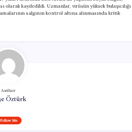
sı olarak kaydedildi. Uzmanlar, virüsün yüksek bulaşıcılığı
lamalarının salgının kontrol altına alınmasında kritik
Author
şe Öztürk
Follow Me