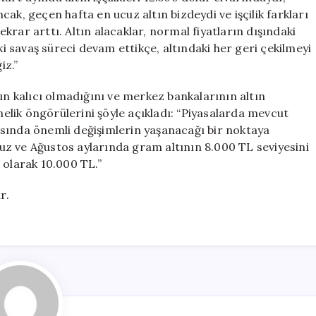
ak, geçen hafta en ucuz altın bizdeydi ve işçilik farkları
tekrar arttı. Altın alacaklar, normal fiyatların dışındaki
ki savaş süreci devam ettikçe, altındaki her geri çekilmeyi
iz.”
ın kalıcı olmadığını ve merkez bankalarının altın
önelik öngörülerini şöyle açıkladı: “Piyasalarda mevcut
asasında önemli değişimlerin yaşanacağı bir noktaya
z ve Ağustos aylarında gram altının 8.000 TL seviyesini
 olarak 10.000 TL.”
r.