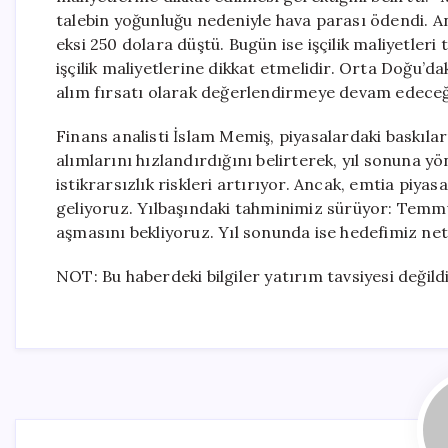
talebin yoğunluğu nedeniyle hava parası ödendi. Anc
eksi 250 dolara düştü. Bugün ise işçilik maliyetleri 
işçilik maliyetlerine dikkat etmelidir. Orta Doğu’da
alım fırsatı olarak değerlendirmeye devam edeceğ
Finans analisti İslam Memiş, piyasalardaki baskılar
alımlarını hızlandırdığını belirterek, yıl sonuna y
istikrarsızlık riskleri artırıyor. Ancak, emtia piy
geliyoruz. Yılbaşındaki tahminimiz sürüyor: Temmu
aşmasını bekliyoruz. Yıl sonunda ise hedefimiz net
NOT: Bu haberdeki bilgiler yatırım tavsiyesi değildi