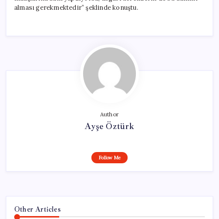
alması gerekmektedir” şeklinde konuştu.
Author
Ayşe Öztürk
Follow Me
Other Articles