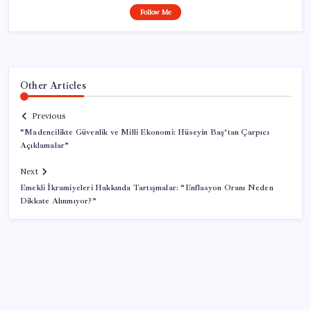
Follow Me
Other Articles
Previous
“Madencilikte Güvenlik ve Milli Ekonomi: Hüseyin Baş’tan Çarpıcı
Açıklamalar”
Next
Emekli İkramiyeleri Hakkında Tartışmalar: “Enflasyon Oranı Neden
Dikkate Alınmıyor?”