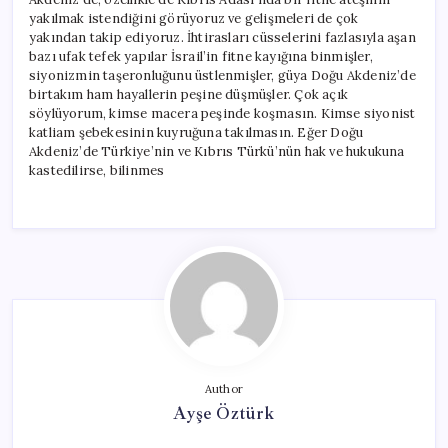
yakılmak istendiğini görüyoruz ve gelişmeleri de çok
yakından takip ediyoruz. İhtirasları cüsselerini fazlasıyla aşan
bazı ufak tefek yapılar İsrail’in fitne kayığına binmişler,
siyonizmin taşeronluğunu üstlenmişler, güya Doğu Akdeniz’de
birtakım ham hayallerin peşine düşmüşler. Çok açık
söylüyorum, kimse macera peşinde koşmasın. Kimse siyonist
katliam şebekesinin kuyruğuna takılmasın. Eğer Doğu
Akdeniz’de Türkiye’nin ve Kıbrıs Türkü’nün hak ve hukukuna
kastedilirse, bilinmes
Author
Ayşe Öztürk