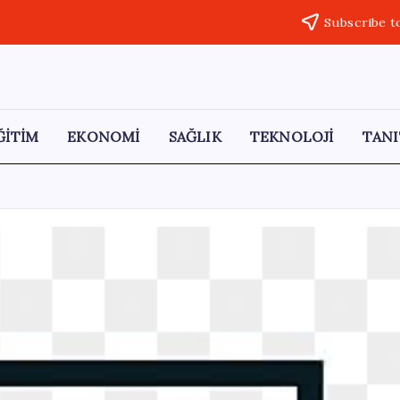
Subscribe t
ĞİTİM
EKONOMİ
SAĞLIK
TEKNOLOJİ
TANI