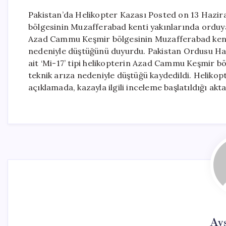
Pakistan’da Helikopter Kazası Posted on 13 Hazi
bölgesinin Muzafferabad kenti yakınlarında orduya a
Azad Cammu Keşmir bölgesinin Muzafferabad kenti 
nedeniyle düştüğünü duyurdu. Pakistan Ordusu Halkl
ait ‘Mi-17’ tipi helikopterin Azad Cammu Keşmir bö
teknik arıza nedeniyle düştüğü kaydedildi. Helikopt
açıklamada, kazayla ilgili inceleme başlatıldığı akta
Ay