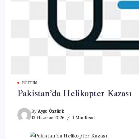
EĞITIM
Pakistan’da Helikopter Kazası
By
Ayşe Öztürk
13 Haziran 2026
1 Min Read