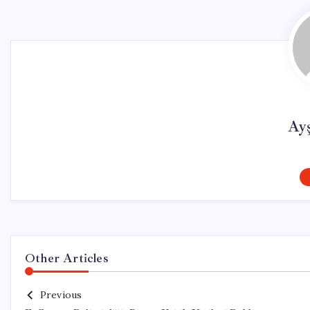
Ay
Other Articles
Previous