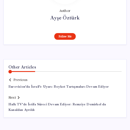
Author
Ayşe Öztürk
Follow Me
Other Articles
Previous
Eurovision’da İsrail’e Uyarı: Boykot Tartışmaları Devam Ediyor
Next
Halk TV’de İstifa Süreci Devam Ediyor: Remziye Demirkol da
Kanaldan Ayrıldı