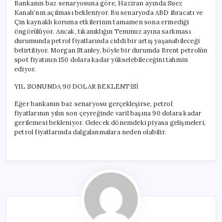
Bankanın baz senaryosuna göre, Haziran ayında Suez
Kanalı’nın açılması bekleniyor. Bu senaryoda ABD ihracatı ve
Çin kaynaklı koruma etkilerinin tamamen sona ermediği
öngörülüyor. Ancak, tıkanıklığın Temmuz ayına sarkması
durumunda petrol fiyatlarında ciddi bir artış yaşanabileceği
belirtiliyor. Morgan Stanley, böyle bir durumda Brent petrolün
spot fiyatının 150 dolara kadar yükselebileceğini tahmin
ediyor.
YIL SONUNDA 90 DOLAR BEKLENTİSİ
Eğer bankanın baz senaryosu gerçekleşirse, petrol
fiyatlarının yılın son çeyreğinde varil başına 90 dolara kadar
gerilemesi bekleniyor. Gelecek dönemdeki piyasa gelişmeleri,
petrol fiyatlarında dalgalanmalara neden olabilir.