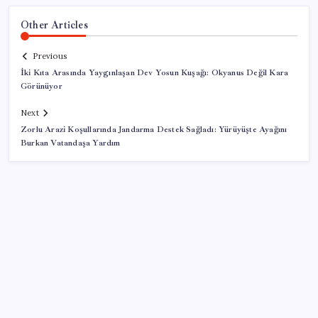
Other Articles
Previous
İki Kıta Arasında Yaygınlaşan Dev Yosun Kuşağı: Okyanus Değil Kara
Görünüyor
Next
Zorlu Arazi Koşullarında Jandarma Destek Sağladı: Yürüyüşte Ayağını
Burkan Vatandaşa Yardım
SON YAZILAR