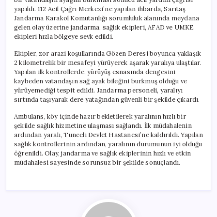
yapıldı. 112 Acil Çağrı Merkezi’ne yapılan ihbarda, Sarıtaş
Jandarma Karakol Komutanlığı sorumluluk alanında meydana
gelen olay üzerine jandarma, sağlık ekipleri, AFAD ve UMKE
ekipleri hızla bölgeye sevk edildi.
Ekipler, zor arazi koşullarında Gözen Deresi boyunca yaklaşık
2 kilometrelik bir mesafeyi yürüyerek aşarak yaralıya ulaştılar.
Yapılan ilk kontrollerde, yürüyüş esnasında dengesini
kaybeden vatandaşın sağ ayak bileğini burkmuş olduğu ve
yürüyemediği tespit edildi. Jandarma personeli, yaralıyı
sırtında taşıyarak dere yatağından güvenli bir şekilde çıkardı.
Ambulans, köy içinde hazır bekletilerek yaralının hızlı bir
şekilde sağlık hizmetine ulaşması sağlandı. İlk müdahalenin
ardından yaralı, Tunceli Devlet Hastanesi’ne kaldırıldı. Yapılan
sağlık kontrollerinin ardından, yaralının durumunun iyi olduğu
öğrenildi. Olay, jandarma ve sağlık ekiplerinin hızlı ve etkin
müdahalesi sayesinde sorunsuz bir şekilde sonuçlandı.