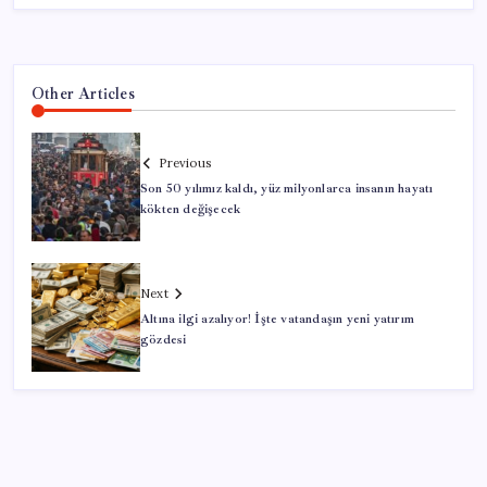
Other Articles
Previous
Son 50 yılımız kaldı, yüz milyonlarca insanın hayatı
kökten değişecek
Next
Altına ilgi azalıyor! İşte vatandaşın yeni yatırım
gözdesi