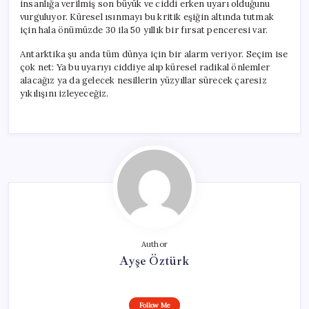
insanlığa verilmiş son büyük ve ciddi erken uyarı olduğunu
vurguluyor. Küresel ısınmayı bu kritik eşiğin altında tutmak
için hala önümüzde 30 ila 50 yıllık bir fırsat penceresi var.
Antarktika şu anda tüm dünya için bir alarm veriyor. Seçim ise
çok net: Ya bu uyarıyı ciddiye alıp küresel radikal önlemler
alacağız ya da gelecek nesillerin yüzyıllar sürecek çaresiz
yıkılışını izleyeceğiz.
Author
Ayşe Öztürk
Follow Me