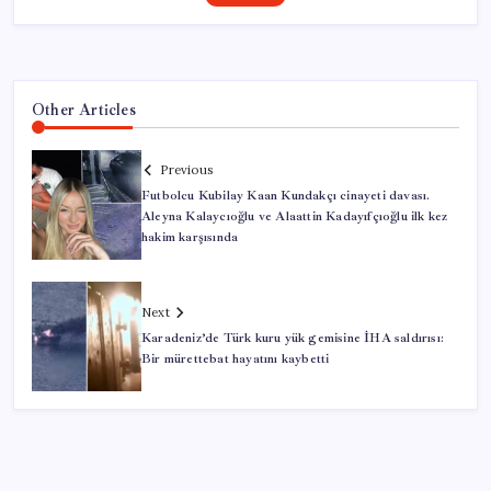
Other Articles
Previous
Futbolcu Kubilay Kaan Kundakçı cinayeti davası.
Aleyna Kalaycıoğlu ve Alaattin Kadayıfçıoğlu ilk kez
hakim karşısında
Next
Karadeniz’de Türk kuru yük gemisine İHA saldırısı:
Bir mürettebat hayatını kaybetti