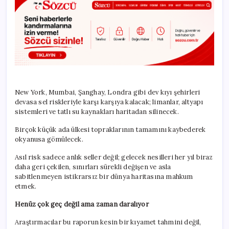
New York, Mumbai, Şanghay, Londra gibi dev kıyı şehirleri
devasa sel riskleriyle karşı karşıya kalacak; limanlar, altyapı
sistemleri ve tatlı su kaynakları haritadan silinecek.
Birçok küçük ada ülkesi topraklarının tamamını kaybederek
okyanusa gömülecek.
Asıl risk sadece anlık seller değil; gelecek nesilleri her yıl biraz
daha geri çekilen, sınırları sürekli değişen ve asla
sabitlenmeyen istikrarsız bir dünya haritasına mahkum
etmek.
Henüz çok geç değil ama zaman daralıyor
Araştırmacılar bu raporun kesin bir kıyamet tahmini değil,