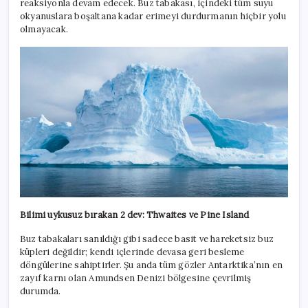
reaksiyonla devam edecek. Buz tabakası, içindeki tüm suyu
okyanuslara boşaltana kadar erimeyi durdurmanın hiçbir yolu
olmayacak.
Bilimi uykusuz bırakan 2 dev: Thwaites ve Pine Island
Buz tabakaları sanıldığı gibi sadece basit ve hareketsiz buz
küpleri değildir; kendi içlerinde devasa geri besleme
döngülerine sahiptirler. Şu anda tüm gözler Antarktika’nın en
zayıf karnı olan Amundsen Denizi bölgesine çevrilmiş
durumda.