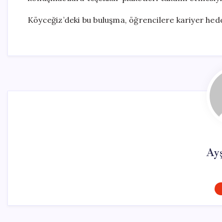
Köyceğiz’deki bu buluşma, öğrencilere kariyer hed
Ay