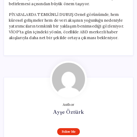
belirlemesi açısından büyük önem taşıyor.
PİYASALARDA TEMKİNLİ DURUŞ Genel görünümde, hem
küresel gelişmeler hem de veri akışının yoğunluğu nedeniyle
yatırımcıların temkinli bir yaklaşım benimsediği gözleniyor.
VİOP’ta gün içindeki yönün, özellikle ABD merkezli haber
akışlarıyla daha net bir şekilde ortaya çıkması bekleniyor.
Author
Ayşe Öztürk
Follow Me