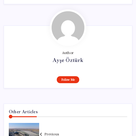
Author
Ayşe Öztürk
Follow Me
Other Articles
Previous