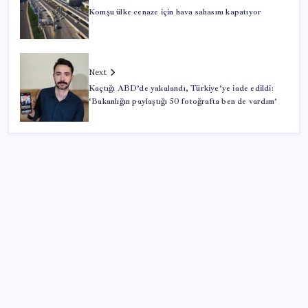
Komşu ülke cenaze için hava sahasını kapatıyor
Next
Kaçtığı ABD’de yakalandı, Türkiye’ye iade edildi:
‘Bakanlığın paylaştığı 50 fotoğrafta ben de vardım’
SON YAZILAR
Sürekli maddi sorun yaşayan insanların beyni daha