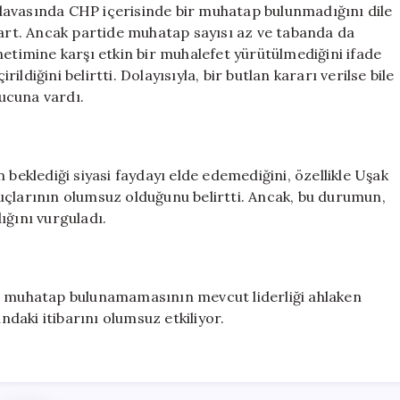
davasında CHP içerisinde bir muhatap bulunmadığını dile
şart. Ancak partide muhatap sayısı az ve tabanda da
netimine karşı etkin bir muhalefet yürütülmediğini ifade
diğini belirtti. Dolayısıyla, bir butlan kararı verilse bile
ucuna vardı.
 beklediği siyasi faydayı elde edemediğini, özellikle Uşak
uçlarının olumsuz olduğunu belirtti. Ancak, bu durumun,
ığını vurguladı.
da muhatap bulunamamasının mevcut liderliği ahlaken
ndaki itibarını olumsuz etkiliyor.