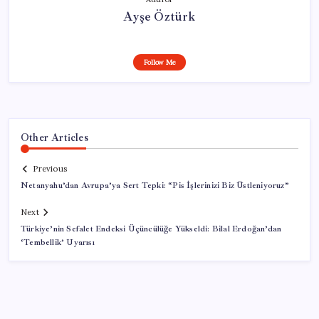
Ayşe Öztürk
Follow Me
Other Articles
Previous
Netanyahu’dan Avrupa’ya Sert Tepki: “Pis İşlerinizi Biz Üstleniyoruz”
Next
Türkiye’nin Sefalet Endeksi Üçüncülüğe Yükseldi: Bilal Erdoğan’dan
‘Tembellik’ Uyarısı