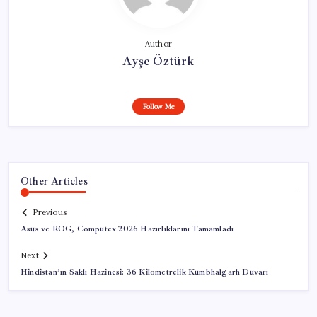
Author
Ayşe Öztürk
Follow Me
Other Articles
Previous
Asus ve ROG, Computex 2026 Hazırlıklarını Tamamladı
Next
Hindistan’ın Saklı Hazinesi: 36 Kilometrelik Kumbhalgarh Duvarı