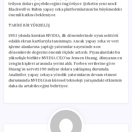
trilyon doları geçebileceğini öngörüyor. Şirketin yeni nesil
Blackwell ve Rubin yapay zeka platformlarının bu büyümedeki
önemli katkısı bekleniyor.
TARİHİ BİR YÜKSELİŞ
1993 yılında kurulan NVIDIA, ilk dönemlerinde oyun sektörü
odaklı ekran kartlarıyla tanınmıştı. Ancak yapay zeka ve veri
işleme alanlarına yaptığı yatırımlar sayesinde son
dönemlerde değerini önemli ölçüde artırdı. Piyasalardaki bu
yükselişle birlikte NVIDIA CEO’su Jensen Huang, dünyanın en
zengin kişileri arasında yerini aldı. Forbes verilerine göre
Huang’ın serveti 190 milyar dolara yaklaşmış durumda.
Analistler, yapay zekaya yönelik yatırımların devam etmesi
durumunda NVIDIA’nın küresel teknoloji yarışındaki etkisinin
daha da artabileceğini belirtiyor.