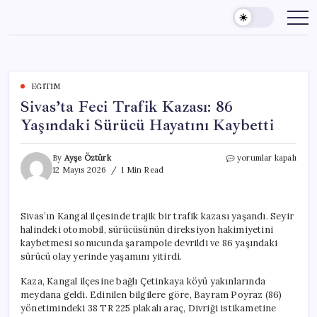
Skip
to
content
EĞITIM
Sivas’ta Feci Trafik Kazası: 86
Yaşındaki Sürücü Hayatını Kaybetti
Sivas’ta
By
Ayşe Öztürk
yorumlar kapalı
Feci
12 Mayıs 2026
1 Min Read
Trafik
Kazası:
86
Sivas’ın Kangal ilçesinde trajik bir trafik kazası yaşandı. Seyir
Yaşındaki
halindeki otomobil, sürücüsünün direksiyon hakimiyetini
Sürücü
Hayatını
kaybetmesi sonucunda şarampole devrildi ve 86 yaşındaki
Kaybetti
sürücü olay yerinde yaşamını yitirdi.
için
Kaza, Kangal ilçesine bağlı Çetinkaya köyü yakınlarında
meydana geldi. Edinilen bilgilere göre, Bayram Poyraz (86)
yönetimindeki 38 TR 225 plakalı araç, Divriği istikametine