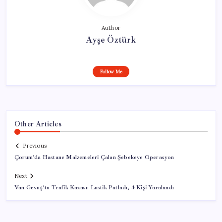
Author
Ayşe Öztürk
Follow Me
Other Articles
Previous
Çorum’da Hastane Malzemeleri Çalan Şebekeye Operasyon
Next
Van Gevaş’ta Trafik Kazası: Lastik Patladı, 4 Kişi Yaralandı