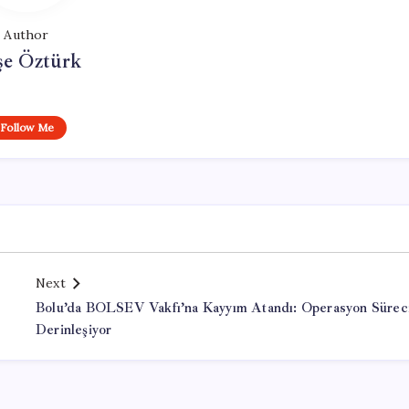
Author
şe Öztürk
Follow Me
Next
Bolu’da BOLSEV Vakfı’na Kayyım Atandı: Operasyon Sürec
Derinleşiyor