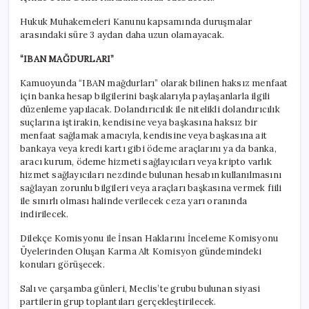
Hukuk Muhakemeleri Kanunu kapsamında duruşmalar
arasındaki süre 3 aydan daha uzun olamayacak.
“IBAN MAĞDURLARI”
Kamuoyunda “IBAN mağdurları” olarak bilinen haksız menfaat
için banka hesap bilgilerini başkalarıyla paylaşanlarla ilgili
düzenleme yapılacak. Dolandırıcılık ile nitelikli dolandırıcılık
suçlarına iştirakin, kendisine veya başkasına haksız bir
menfaat sağlamak amacıyla, kendisine veya başkasına ait
bankaya veya kredi kartı gibi ödeme araçlarını ya da banka,
aracı kurum, ödeme hizmeti sağlayıcıları veya kripto varlık
hizmet sağlayıcıları nezdinde bulunan hesabın kullanılmasını
sağlayan zorunlu bilgileri veya araçları başkasına vermek fiili
ile sınırlı olması halinde verilecek ceza yarı oranında
indirilecek.
Dilekçe Komisyonu ile İnsan Haklarını İnceleme Komisyonu
Üyelerinden Oluşan Karma Alt Komisyon gündemindeki
konuları görüşecek.
Salı ve çarşamba günleri, Meclis’te grubu bulunan siyasi
partilerin grup toplantıları gerçekleştirilecek.