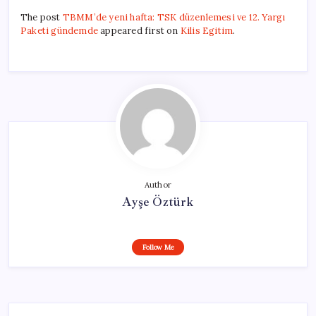
The post
TBMM’de yeni hafta: TSK düzenlemesi ve 12. Yargı
Paketi gündemde
appeared first on
Kilis Egitim
.
Author
Ayşe Öztürk
Follow Me