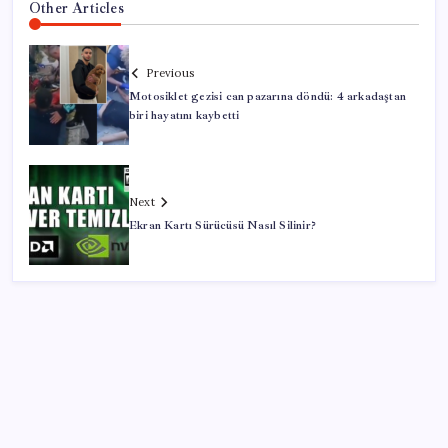
Other Articles
Previous
Motosiklet gezisi can pazarına döndü: 4 arkadaştan
biri hayatını kaybetti
Next
Ekran Kartı Sürücüsü Nasıl Silinir?