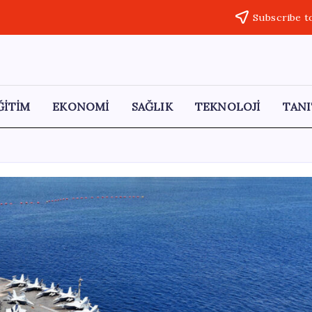
Subscribe t
ĞİTİM
EKONOMİ
SAĞLIK
TEKNOLOJİ
TANI