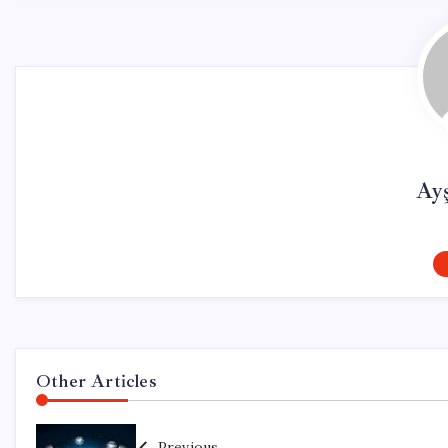
Ay
Other Articles
Previous