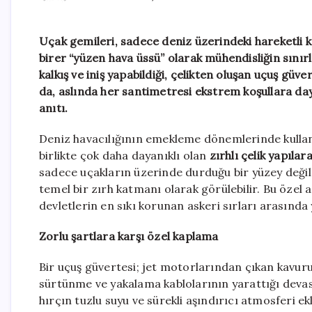
Uçak gemileri, sadece deniz üzerindeki hareketli 
birer “yüzen hava üssü” olarak mühendisliğin sınırla
kalkış ve iniş yapabildiği, çelikten oluşan uçuş güve
da, aslında her santimetresi ekstrem koşullara da
anıtı.
Deniz havacılığının emekleme dönemlerinde kullanıl
birlikte çok daha dayanıklı olan
zırhlı çelik yapılar
sadece uçakların üzerinde durduğu bir yüzey deği
temel bir zırh katmanı olarak görülebilir. Bu özel as
devletlerin en sıkı korunan askeri sırları arasında 
Zorlu şartlara karşı özel kaplama
Bir uçuş güvertesi; jet motorlarından çıkan kavuru
sürtünme ve yakalama kablolarının yarattığı devasa
hırçın tuzlu suyu ve sürekli aşındırıcı atmosferi 