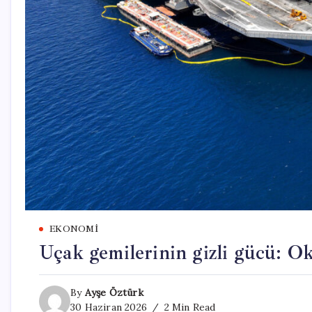
EKONOMI
Uçak gemilerinin gizli gücü: Ok
By
Ayşe Öztürk
30 Haziran 2026
2 Min Read