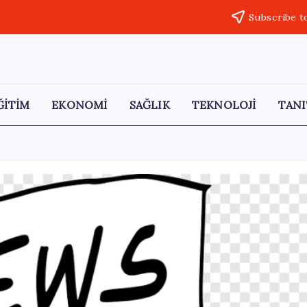
Subscribe t
ĞİTİM
EKONOMİ
SAĞLIK
TEKNOLOJİ
TANI