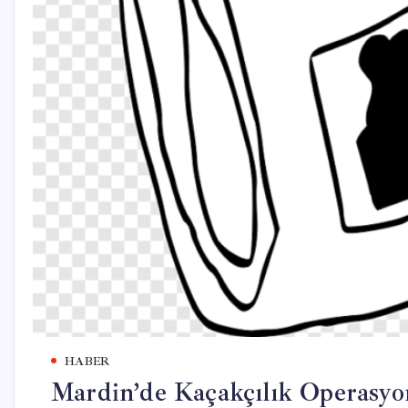
HABER
Mardin’de Kaçakçılık Operasyon