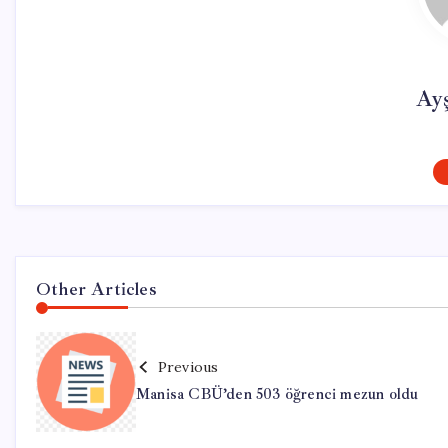
Ay
Other Articles
Previous
Manisa CBÜ’den 503 öğrenci mezun oldu