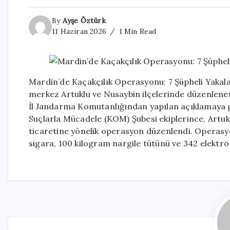
By
Ayşe Öztürk
11 Haziran 2026
1 Min Read
Mardin’de Kaçakçılık Operasyonu: 7 Şüpheli Yakal
merkez Artuklu ve Nusaybin ilçelerinde düzenlenen 
İl Jandarma Komutanlığından yapılan açıklamaya g
Suçlarla Mücadele (KOM) Şubesi ekiplerince, Artuk
ticaretine yönelik operasyon düzenlendi. Operasyo
sigara, 100 kilogram nargile tütünü ve 342 elektroni